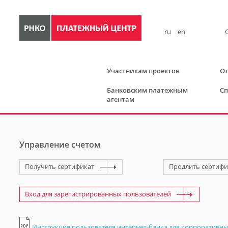
ru
en
Участникам проектов
От
Банковским платежным
Сп
агентам
Управление счетом
Получить сертификат
Продлить сертифи
Вход для зарегистрированных пользователей
Инструкция пользователя интернет-банка для корпоративны