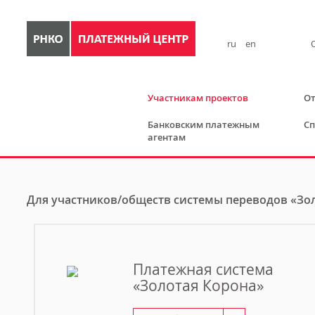
ru
en
Участникам проектов
От
Банковским платежным
Сп
агентам
Для участников/обществ системы переводов «Зо
Платежная система
«Золотая Корона»